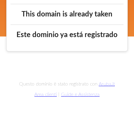
This domain is already taken
Este dominio ya está registrado
Questo dominio è stato registrato con
Aruba.it
Area clienti
|
Guide e Assistenza